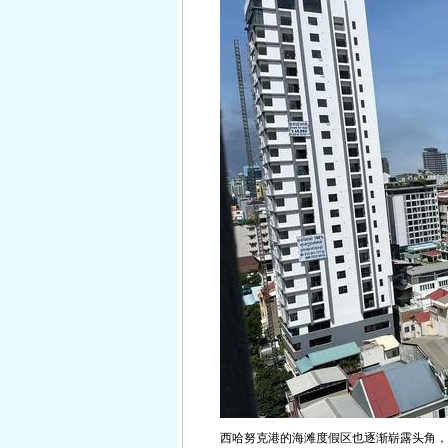
西哈努克港的海滩度假区也逐渐崭露头角，