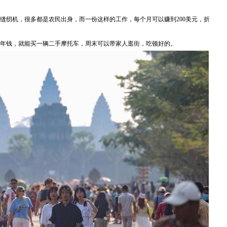
缝纫机，很多都是农民出身，而一份这样的工作，每个月可以赚到200美元，折
年钱，就能买一辆二手摩托车，周末可以带家人逛街，吃顿好的。