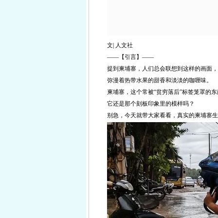
文| 人文社
——【引言】——
提到柬埔寨，人们总会联想到这样的画面，
弥漫着热带水果的甜香和淡淡的咖喱味。
柬埔寨，这个常被“贫穷落后”标签笼罩的
它还是那个刻板印象里的模样吗？
别急，今天就带大家看看，真实的柬埔寨生