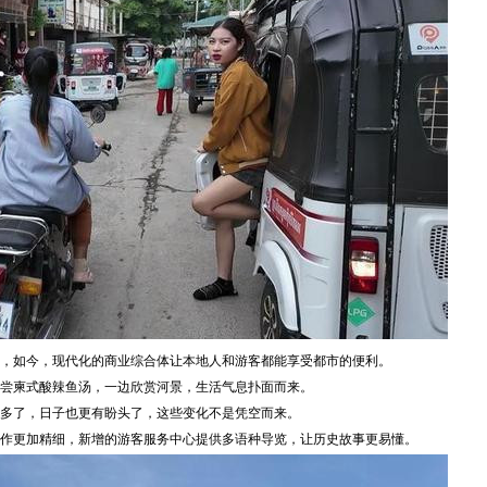
，如今，现代化的商业综合体让本地人和游客都能享受都市的便利。
尝柬式酸辣鱼汤，一边欣赏河景，生活气息扑面而来。
多了，日子也更有盼头了，这些变化不是凭空而来。
作更加精细，新增的游客服务中心提供多语种导览，让历史故事更易懂。