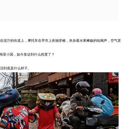
在泥泞的街道上，摩托车在早市上疾驰穿梭，夹杂着水果摊贩的吆喝声，空气里
东南亚小国，如今发达到什么程度了？
活到底是什么样子。