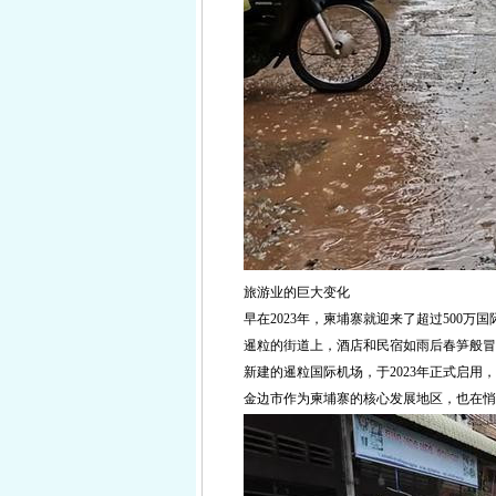
旅游业的巨大变化
早在2023年，柬埔寨就迎来了超过500万
暹粒的街道上，酒店和民宿如雨后春笋般冒
新建的暹粒国际机场，于2023年正式启
金边市作为柬埔寨的核心发展地区，也在悄