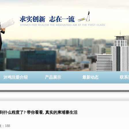
沐鸣注册介绍
产品展示
最新动态
联系
到什么程度了? 带你看看, 真实的柬埔寨生活
数：188