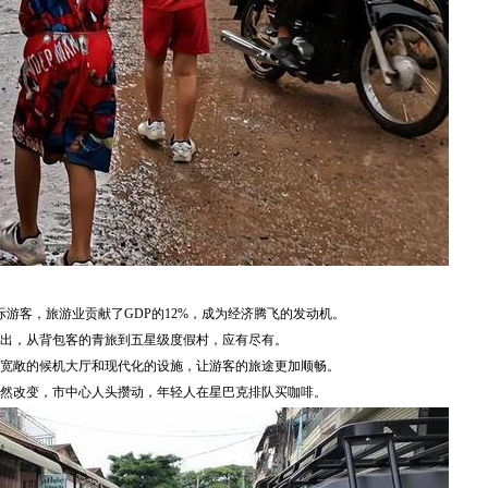
国际游客，旅游业贡献了GDP的12%，成为经济腾飞的发动机。
出，从背包客的青旅到五星级度假村，应有尽有。
用，宽敞的候机大厅和现代化的设施，让游客的旅途更加顺畅。
然改变，市中心人头攒动，年轻人在星巴克排队买咖啡。